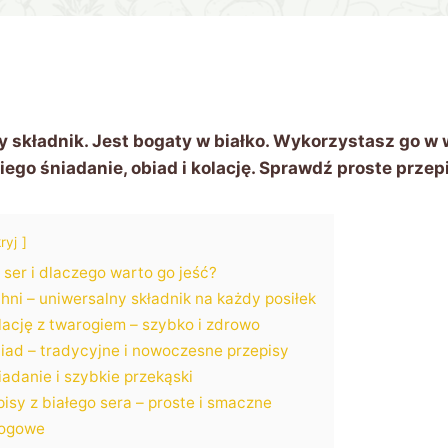
ny składnik. Jest bogaty w białko. Wykorzystasz go w
iego śniadanie, obiad i kolację. Sprawdź proste przep
ryj
y ser i dlaczego warto go jeść?
chni – uniwersalny składnik na każdy posiłek
lację z twarogiem – szybko i zdrowo
biad – tradycyjne i nowoczesne przepisy
iadanie i szybkie przekąski
sy z białego sera – proste i smaczne
rogowe