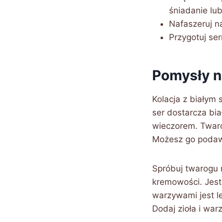
śniadanie lub
Nafaszeruj na
Przygotuj ser
Pomysły n
Kolacja z białym 
ser dostarcza bia
wieczorem. Twaró
Możesz go podawa
Spróbuj twarogu 
kremowości. Jest 
warzywami jest le
Dodaj zioła i wa