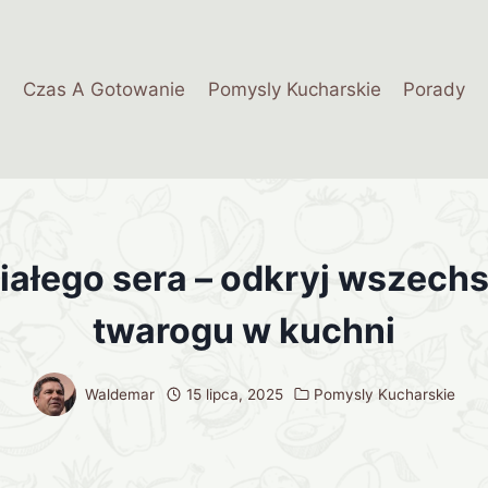
Czas A Gotowanie
Pomysly Kucharskie
Porady
białego sera – odkryj wszech
twarogu w kuchni
Waldemar
15 lipca, 2025
Pomysly Kucharskie