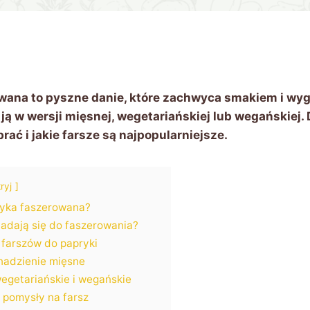
wana to pyszne danie, które zachwyca smakiem i wy
ją w wersji mięsnej, wegetariańskiej lub wegańskiej. 
rać i jakie farsze są najpopularniejsze.
ryj
ryka faszerowana?
nadają się do faszerowania?
farszów do papryki
nadzienie mięsne
egetariańskie i wegańskie
 pomysły na farsz