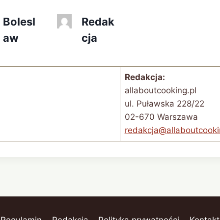
Bolesl
Redak
aw
cja
Redakcja:
allaboutcooking.pl
ul. Puławska 228/22
02-670 Warszawa
redakcja@
allaboutcooki