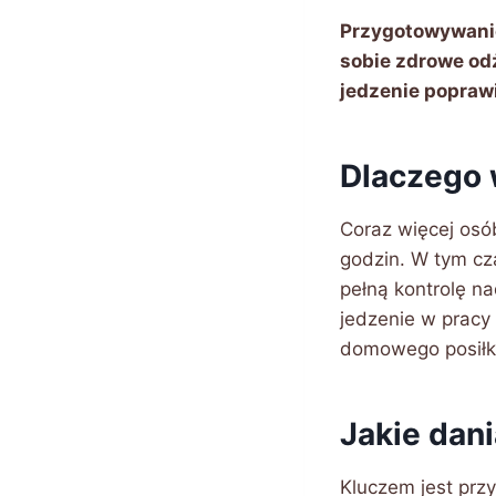
Przygotowywanie
sobie zdrowe od
jedzenie popraw
Dlaczego 
Coraz więcej os
godzin. W tym cz
pełną kontrolę na
jedzenie w pracy
domowego posiłku
Jakie dan
Kluczem jest prz