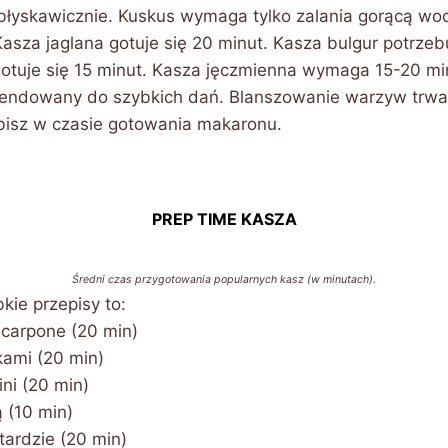
 błyskawicznie. Kuskus wymaga tylko zalania gorącą wo
asza jaglana gotuje się 20 minut. Kasza bulgur potrzeb
otuje się 15 minut. Kasza jęczmienna wymaga 15-20 mi
endowany do szybkich dań. Blanszowanie warzyw trwa
isz w czasie gotowania makaronu.
PREP TIME KASZA
Średni czas przygotowania popularnych kasz (w minutach).
kie przepisy to:
scarpone (20 min)
łkami (20 min)
ini (20 min)
ą (10 min)
tardzie (20 min)