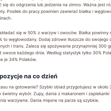
się do odgrzania lub jedzenia na zimno. Ważna jest ró
ty. Posiłek do pracy powinien zawierać białka i węglow
inach.
 składać się w 50% z warzyw i owoców. Białka powinny
25% to węglowodany. Dodaj zdrowe tłuszcze do swojego d
nych i trans. Zaleca się spożywanie przynajmniej 300
eż owoce każdego dnia. Według statystyk tylko 30% Po
e je 34% Polaków.
pozycje na co dzień
asu na gotowanie? Szybki obiad przygotujesz w około 
 świetny wybór. Zupy, dania z makaronem i zapiekanki 
nia warzywne. Dania mięsne na parze są szybkie.