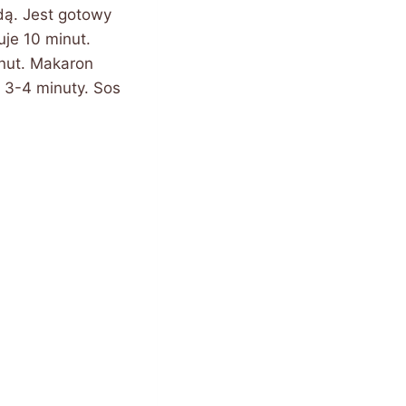
dą. Jest gotowy
uje 10 minut.
nut. Makaron
 3-4 minuty. Sos