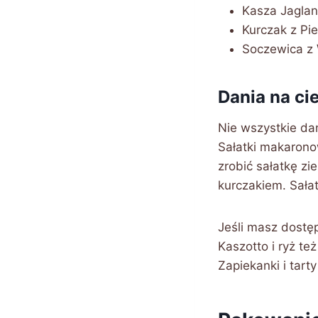
Kasza Jaglan
Kurczak z Pi
Soczewica z 
Dania na ci
Nie wszystkie da
Sałatki makarono
zrobić sałatkę zi
kurczakiem. Sałat
Jeśli masz dostęp
Kaszotto i ryż te
Zapiekanki i tart