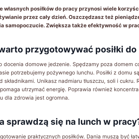
 własnych posiłków do pracy przynosi wiele korzyśc
żywianie przez cały dzień. Oszczędzasz też pieniąd
ia samopoczucie. Zwiększa także efektywność w prac
warto przygotowywać posiłki do
ób docenia domowe jedzenie. Spędzamy poza domem co
asie potrzebujemy pożywnego lunchu. Posiłki z domu s
d składnikami. Unikasz nadmiaru tłuszczu, soli i cukru.
 pomaga utrzymać energię. Poprawia również koncentra
 dla zdrowia jest ogromna.
ia sprawdzą się na lunch w pracy
ygotowanie praktycznych posiłków. Dania muszą być łat