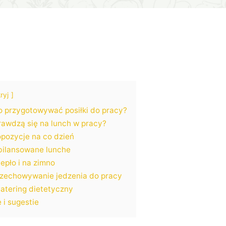
ryj
o przygotowywać posiłki do pracy?
rawdzą się na lunch w pracy?
opozycje na co dzień
bilansowane lunche
epło i na zimno
rzechowywanie jedzenia do pracy
atering dietetyczny
i sugestie