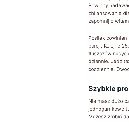
Powinny nadawać 
zbilansowanie die
zapomnij o witam
Posiłek powinien
porcji. Kolejne 
tłuszczów nasyco
dziennie. Jedz t
codziennie. Owoc
Szybkie pro
Nie masz dużo cz
jednogarnkowe to
Możesz zrobić da