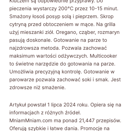
Kluczem są odpowiednie przyprawy. Do
pieczenia wystarczy 200°C przez 10-15 minut.
Smażony łosoś posyp solą i pieprzem. Skrop
cytryną przed obtoczeniem w mące. Na grilla
użyj mieszanki ziół. Oregano, cząber, rozmaryn
pasują doskonale. Gotowanie na parze to
najzdrowsza metoda. Pozwala zachować
maksimum wartości odżywczych. Multicooker
to świetne narzędzie do gotowania na parze.
Umożliwia precyzyjną kontrolę. Gotowanie w
parowarze pozwala zachować soki i smak. Jest
zdrowsze niż smażenie.
Artykuł powstał 1 lipca 2024 roku. Opiera się na
informacjach z różnych źródeł.
MniamMniam.com ma ponad 21,447 przepisów.
Oferują szybkie i łatwe dania. Promocje na