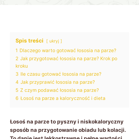
Spis treści
ukryj
1
Dlaczego warto gotować łososia na parze?
2
Jak przygotować łososia na parze? Krok po
kroku
3
Ile czasu gotować łososia na parze?
4
Jak przyprawić łososia na parze?
5
Z czym podawać łososia na parze?
6
Łosoś na parze a kaloryczność i dieta
Łosoś na parze to pyszny i niskokaloryczny
sposób na przygotowanie obiadu lub kolacji.
To danie jest lekkostrawne i pełne wartości