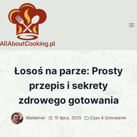
Przejdź
do
treści
Łosoś na parze: Prosty
przepis i sekrety
zdrowego gotowania
Waldemar
15 lipca, 2025
Czas A Gotowanie