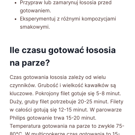
Przypraw lub zamarynuj łososia przed
gotowaniem.
Eksperymentuj z różnymi kompozycjami
smakowymi.
Ile czasu gotować łososia
na parze?
Czas gotowania łososia zależy od wielu
czynników. Grubość i wielkość kawałków są
kluczowe. Pokrojony filet gotuje się 5-8 minut.
Duży, gruby filet potrzebuje 20-25 minut. Filety
w całości gotują się 12-15 minut. W parowarze
Philips gotowanie trwa 15-20 minut.
Temperatura gotowania na parze to zwykle 75-
80°C. W multicookerze czas gotowania to 15-