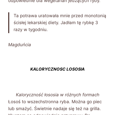
odpowiednie dla wegetarian jedzących ryby.
Ta potrawa uratowała mnie przed monotonią
ścisłej lekarskiej diety. Jadłam tę rybkę 3
razy w tygodniu.
Magduńcia
KALORYCZNOSC LOSOSIA
Kaloryczność łososia w różnych formach
Łosoś to wszechstronna ryba. Można go piec
lub smażyć. Świetnie nadaje się też na grilla.