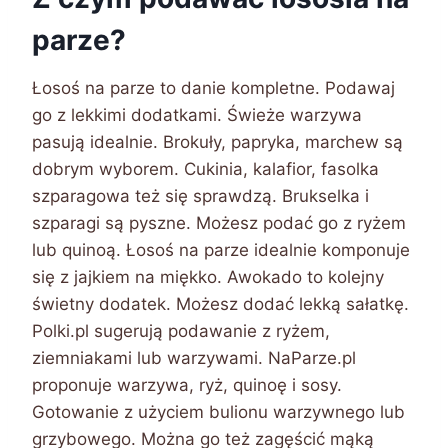
parze?
Łosoś na parze to danie kompletne. Podawaj
go z lekkimi dodatkami. Świeże warzywa
pasują idealnie. Brokuły, papryka, marchew są
dobrym wyborem. Cukinia, kalafior, fasolka
szparagowa też się sprawdzą. Brukselka i
szparagi są pyszne. Możesz podać go z ryżem
lub quinoą. Łosoś na parze idealnie komponuje
się z jajkiem na miękko. Awokado to kolejny
świetny dodatek. Możesz dodać lekką sałatkę.
Polki.pl sugerują podawanie z ryżem,
ziemniakami lub warzywami. NaParze.pl
proponuje warzywa, ryż, quinoę i sosy.
Gotowanie z użyciem bulionu warzywnego lub
grzybowego. Można go też zagęścić mąką