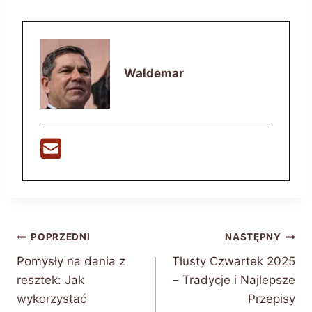
Waldemar
Nawigacja
POPRZEDNI
NASTĘPNY
Pomysły na dania z
Tłusty Czwartek 2025
wpisu
resztek: Jak
– Tradycje i Najlepsze
wykorzystać
Przepisy