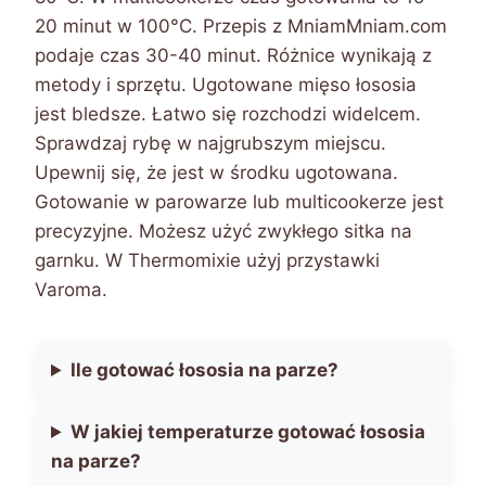
20 minut w 100°C. Przepis z MniamMniam.com
podaje czas 30-40 minut. Różnice wynikają z
metody i sprzętu. Ugotowane mięso łososia
jest bledsze. Łatwo się rozchodzi widelcem.
Sprawdzaj rybę w najgrubszym miejscu.
Upewnij się, że jest w środku ugotowana.
Gotowanie w parowarze lub multicookerze jest
precyzyjne. Możesz użyć zwykłego sitka na
garnku. W Thermomixie użyj przystawki
Varoma.
Ile gotować łososia na parze?
W jakiej temperaturze gotować łososia
na parze?