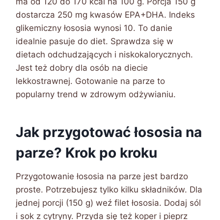
ma od 120 do 170 kcal na 100 g. Porcja 150 g
dostarcza 250 mg kwasów EPA+DHA. Indeks
glikemiczny łososia wynosi 10. To danie
idealnie pasuje do diet. Sprawdza się w
dietach odchudzających i niskokalorycznych.
Jest też dobry dla osób na diecie
lekkostrawnej. Gotowanie na parze to
popularny trend w zdrowym odżywianiu.
Jak przygotować łososia na
parze? Krok po kroku
Przygotowanie łososia na parze jest bardzo
proste. Potrzebujesz tylko kilku składników. Dla
jednej porcji (150 g) weź filet łososia. Dodaj sól
i sok z cytryny. Przyda się też koper i pieprz