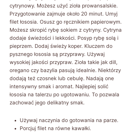
cytrynowy. Możesz użyć zioła prowansalskie.
Przygotowanie zajmuje około 20 minut. Umyj
filet łososia. Osusz go ręcznikiem papierowym.
Możesz skropić rybę sokiem z cytryny. Cytryna
dodaje świeżości i lekkości. Posyp rybę solą i
pieprzem. Dodaj świeży koper. Kluczem do
pysznego łososia są przyprawy. Używaj
wysokiej jakości przypraw. Zioła takie jak dill,
oregano czy bazylia pasują idealnie. Niektórzy
dodają też czosnek lub cebulę. Nadają one
intensywny smak i aromat. Najlepiej solić
łososia na talerzu po ugotowaniu. To pozwala
zachować jego delikatny smak.
Używaj naczynia do gotowania na parze.
Porcjuj filet na równe kawałki.