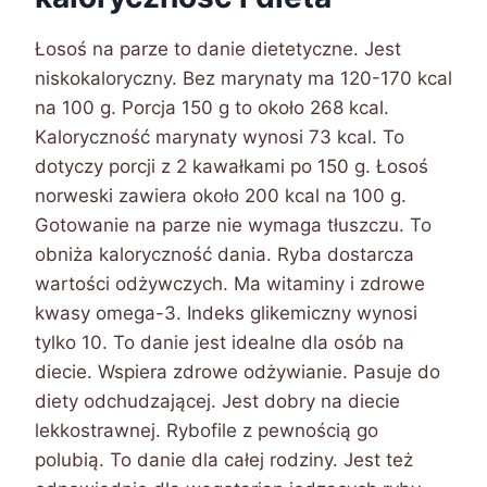
Łosoś na parze to danie dietetyczne. Jest
niskokaloryczny. Bez marynaty ma 120-170 kcal
na 100 g. Porcja 150 g to około 268 kcal.
Kaloryczność marynaty wynosi 73 kcal. To
dotyczy porcji z 2 kawałkami po 150 g. Łosoś
norweski zawiera około 200 kcal na 100 g.
Gotowanie na parze nie wymaga tłuszczu. To
obniża kaloryczność dania. Ryba dostarcza
wartości odżywczych. Ma witaminy i zdrowe
kwasy omega-3. Indeks glikemiczny wynosi
tylko 10. To danie jest idealne dla osób na
diecie. Wspiera zdrowe odżywianie. Pasuje do
diety odchudzającej. Jest dobry na diecie
lekkostrawnej. Rybofile z pewnością go
polubią. To danie dla całej rodziny. Jest też