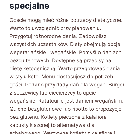
specjalne
Goście mogą mieć różne potrzeby dietetyczne.
Warto to uwzględnić przy planowaniu.
Przygotuj różnorodne dania. Zadowolisz
wszystkich uczestników. Diety obejmują opcje
wegetariańskie i wegańskie. Pomyśl o daniach
bezglutenowych. Dostępne są przepisy na
dietę ketogeniczną. Warto przygotować dania
w stylu keto. Menu dostosujesz do potrzeb
gości. Podano przykłady dań dla wegan. Burger
z soczewicy lub ciecierzycy to opcje
wegańskie. Ratatouille jest daniem wegańskim.
Quiche bezglutenowe lub risotto to propozycje
bez glutenu. Kotlety pieczone z kalafiora i
kapusty kiszonej to alternatywa dla
schabowego. Warzywne kotlety z kalafiora i