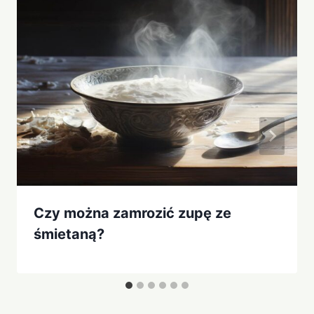
Czy można zamrozić zupę ze
śmietaną?