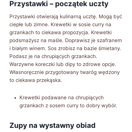
Przystawki – początek uczty
Przystawki otwierają kulinarną ucztę. Mogą być
ciepłe lub zimne. Krewetki w sosie curry na
grzankach to ciekawa propozycja. Krewetki
podsmażysz na maśle. Doprawisz je szafranem
i białym winem. Sos zrobisz na bazie śmietany.
Podasz je na chrupiących grzankach.
Warzywne koreczki lub dipy to zdrowe opcje.
Własnoręcznie przygotowany twaróg wędzony
to ciekawa przekąska.
Krewetki podawane na chrupiących
grzankach z sosem curry to dobry wybór.
Zupy na wystawny obiad