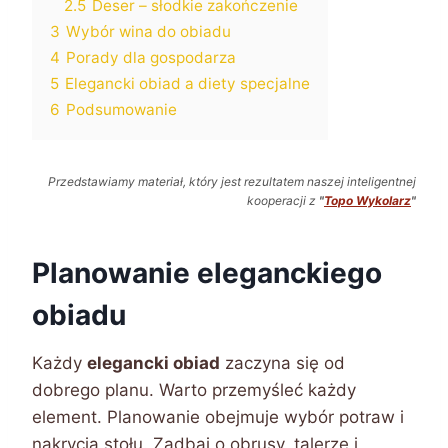
2.5
Deser – słodkie zakończenie
3
Wybór wina do obiadu
4
Porady dla gospodarza
5
Elegancki obiad a diety specjalne
6
Podsumowanie
Przedstawiamy materiał, który jest rezultatem naszej inteligentnej
kooperacji z
"
Topo Wykolarz
"
Planowanie eleganckiego
obiadu
Każdy
elegancki obiad
zaczyna się od
dobrego planu. Warto przemyśleć każdy
element. Planowanie obejmuje wybór potraw i
nakrycia stołu. Zadbaj o obrusy, talerze i