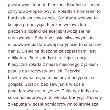
grzybowym. Inne to Pieczona Bluefish z sosem
cytrynowo-koperkowym. Roladki z homarem to
bardzo luksusowa opcja. Sztufada wołowa to
kolejna propozycja. Pieczeń wołowa lub
pieczeń z łopatki cielęcej sprawdzą się na
uroczystości. Schab w sosie śliwkowym lub
miodowo-musztardowej marynacie to smaczne
dania. Cielęcina duszona ze szparagami jest
delikatna. Pierś z indyka to lżejsza opcja.
Klasyczna rolada z mięsa mielonego z jajkiem
pasuje na uroczysty posiłek. Papryka
faszerowana mięsem mielonym przypomina
gołąbki. Gołąbki bez zawijania w sosie
pomidorowym są szybsze. Pulpety z indyka w
sosie pomidorowym to włoska tradycja. Pulpety
z kapustą w sosie pomidorowym to łatwiejsza