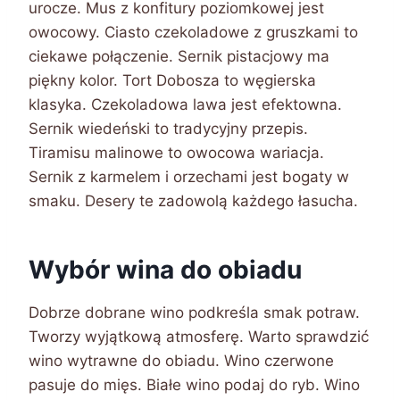
urocze. Mus z konfitury poziomkowej jest
owocowy. Ciasto czekoladowe z gruszkami to
ciekawe połączenie. Sernik pistacjowy ma
piękny kolor. Tort Dobosza to węgierska
klasyka. Czekoladowa lawa jest efektowna.
Sernik wiedeński to tradycyjny przepis.
Tiramisu malinowe to owocowa wariacja.
Sernik z karmelem i orzechami jest bogaty w
smaku. Desery te zadowolą każdego łasucha.
Wybór wina do obiadu
Dobrze dobrane wino podkreśla smak potraw.
Tworzy wyjątkową atmosferę. Warto sprawdzić
wino wytrawne do obiadu. Wino czerwone
pasuje do mięs. Białe wino podaj do ryb. Wino