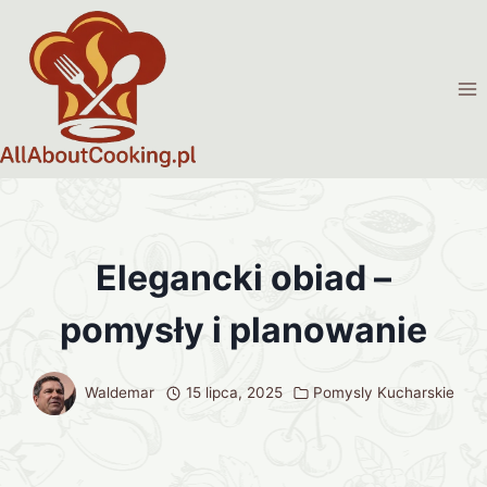
Przejdź
do
treści
Elegancki obiad –
pomysły i planowanie
Waldemar
15 lipca, 2025
Pomysly Kucharskie