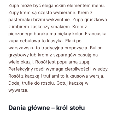
Zupa może być eleganckim elementem menu.
Zupy krem są często wybierane. Krem z
pasternaku brzmi wykwintnie. Zupa gruszkowa
z imbirem zaskoczy smakiem. Krem z
pieczonego buraka ma piękny kolor. Francuska
zupa cebulowa to klasyka. Flaki po
warszawsku to tradycyjna propozycja. Bulion
grzybowy lub krem z szparagów pasują na
wiele okazji. Rosół jest popularną zupą.
Perfekcyjny rosół wymaga cierpliwości i wiedzy.
Rosół z kaczką i truflami to luksusowa wersja.
Dodaj trufle do rosołu. Gotuj kaczkę w
wywarze.
Dania główne – król stołu