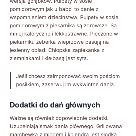
wersja gołąbków. Pulpety w sosie
pomidorowym jak u babci to danie z
wspomnieniem dzieciństwa. Pulpety w sosie
pomidorowym z piekarnika są zdrowsze. Są
mniej kaloryczne i lekkostrawne. Pieczone w
piekarniku żeberka wieprzowe pasują na
jesienny obiad. Chłopska zapiekanka z
ziemniakami i kiełbasą jest syta.
Jeśli chcesz zaimponować swoim gościom
posiłkiem, zaserwuj im wykwintne dania.
Dodatki do dań głównych
Ważne są również odpowiednie dodatki.
Uzupełniają smak dania głównego. Grillowana
marchewka z miodem i kolendrą jest słodka.