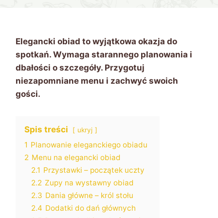
Elegancki obiad to wyjątkowa okazja do
spotkań. Wymaga starannego planowania i
dbałości o szczegóły. Przygotuj
niezapomniane menu i zachwyć swoich
gości.
Spis treści
ukryj
1
Planowanie eleganckiego obiadu
2
Menu na elegancki obiad
2.1
Przystawki – początek uczty
2.2
Zupy na wystawny obiad
2.3
Dania główne – król stołu
2.4
Dodatki do dań głównych