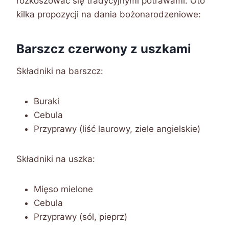
rozkoszować się tradycyjnymi potrawami. Oto
kilka propozycji na dania bożonarodzeniowe:
Barszcz czerwony z uszkami
Składniki na barszcz:
Buraki
Cebula
Przyprawy (liść laurowy, ziele angielskie)
Składniki na uszka:
Mięso mielone
Cebula
Przyprawy (sól, pieprz)