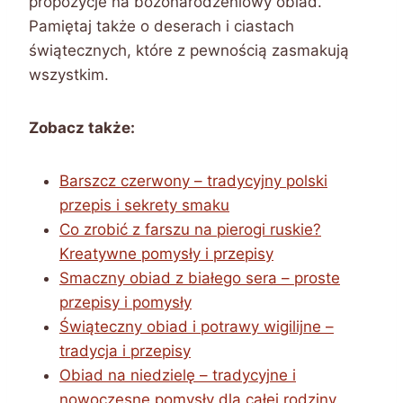
propozycje na bożonarodzeniowy obiad.
Pamiętaj także o deserach i ciastach
świątecznych, które z pewnością zasmakują
wszystkim.
Zobacz także:
Barszcz czerwony – tradycyjny polski
przepis i sekrety smaku
Co zrobić z farszu na pierogi ruskie?
Kreatywne pomysły i przepisy
Smaczny obiad z białego sera – proste
przepisy i pomysły
Świąteczny obiad i potrawy wigilijne –
tradycja i przepisy
Obiad na niedzielę – tradycyjne i
nowoczesne pomysły dla całej rodziny