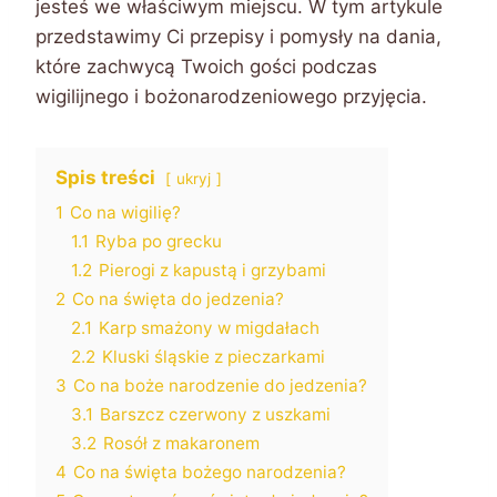
jesteś we właściwym miejscu. W tym artykule
przedstawimy Ci przepisy i pomysły na dania,
które zachwycą Twoich gości podczas
wigilijnego i bożonarodzeniowego przyjęcia.
Spis treści
ukryj
1
Co na wigilię?
1.1
Ryba po grecku
1.2
Pierogi z kapustą i grzybami
2
Co na święta do jedzenia?
2.1
Karp smażony w migdałach
2.2
Kluski śląskie z pieczarkami
3
Co na boże narodzenie do jedzenia?
3.1
Barszcz czerwony z uszkami
3.2
Rosół z makaronem
4
Co na święta bożego narodzenia?