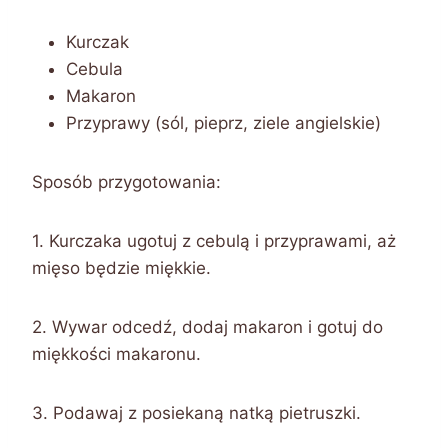
Kurczak
Cebula
Makaron
Przyprawy (sól, pieprz, ziele angielskie)
Sposób przygotowania:
1. Kurczaka ugotuj z cebulą i przyprawami, aż
mięso będzie miękkie.
2. Wywar odcedź, dodaj makaron i gotuj do
miękkości makaronu.
3. Podawaj z posiekaną natką pietruszki.