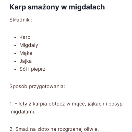
Karp smażony w migdałach
Składniki:
Karp
Migdały
Mąka
Jajka
Sól i pieprz
Sposób przygotowania:
1. Filety z karpia obtocz w mące, jajkach i posyp
migdałami.
2. Smaż na złoto na rozgrzanej oliwie.