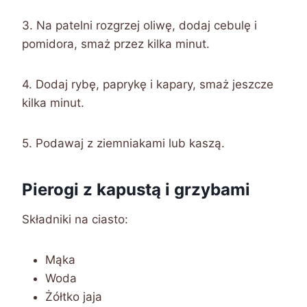
3. Na patelni rozgrzej oliwę, dodaj cebulę i
pomidora, smaż przez kilka minut.
4. Dodaj rybę, paprykę i kapary, smaż jeszcze
kilka minut.
5. Podawaj z ziemniakami lub kaszą.
Pierogi z kapustą i grzybami
Składniki na ciasto:
Mąka
Woda
Żółtko jaja