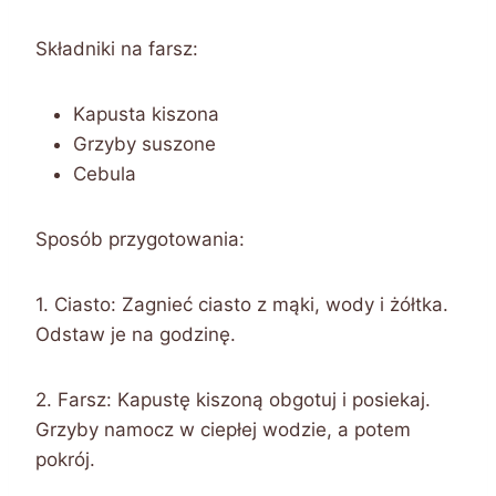
Składniki na farsz:
Kapusta kiszona
Grzyby suszone
Cebula
Sposób przygotowania:
1. Ciasto: Zagnieć ciasto z mąki, wody i żółtka.
Odstaw je na godzinę.
2. Farsz: Kapustę kiszoną obgotuj i posiekaj.
Grzyby namocz w ciepłej wodzie, a potem
pokrój.