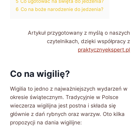
5
Co ugotować na święta do jedzenia?
6
Co na boże narodzenie do jedzenia?
Artykuł przygotowany z myślą o naszych
czytelnikach, dzięki współpracy z
praktycznyekspert.pl
Co na wigilię?
Wigilia to jedno z najważniejszych wydarzeń w
okresie świątecznym. Tradycyjnie w Polsce
wieczerza wigilijna jest postna i składa się
głównie z dań rybnych oraz warzyw. Oto kilka
propozycji na dania wigilijne: