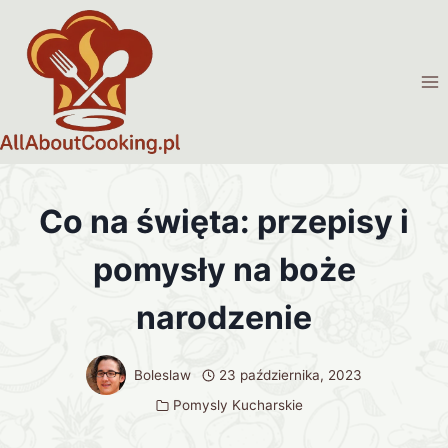
Przejdź
do
treści
Co na święta: przepisy i
pomysły na boże
narodzenie
Boleslaw
23 października, 2023
Pomysly Kucharskie