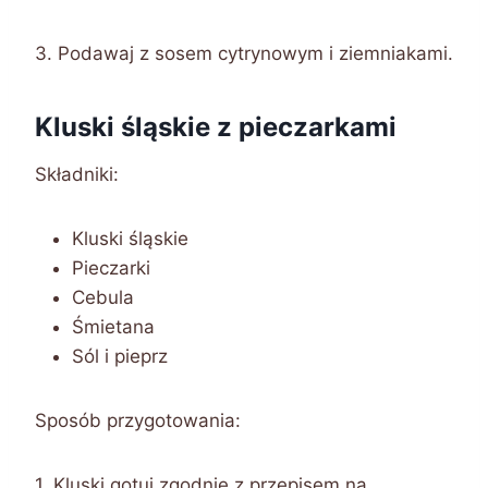
3. Podawaj z sosem cytrynowym i ziemniakami.
Kluski śląskie z pieczarkami
Składniki:
Kluski śląskie
Pieczarki
Cebula
Śmietana
Sól i pieprz
Sposób przygotowania:
1. Kluski gotuj zgodnie z przepisem na